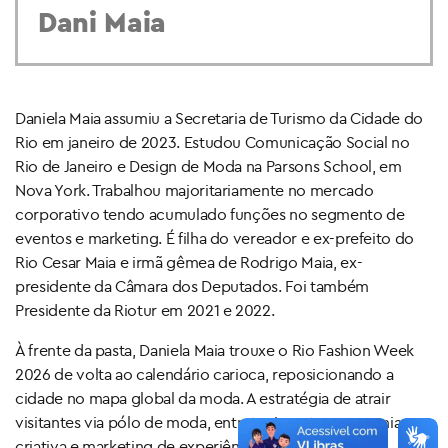
Dani Maia
Daniela Maia assumiu a Secretaria de Turismo da Cidade do
Rio em janeiro de 2023. Estudou Comunicação Social no
Rio de Janeiro e Design de Moda na Parsons School, em
Nova York. Trabalhou majoritariamente no mercado
corporativo tendo acumulado funções no segmento de
eventos e marketing. É filha do vereador e ex-prefeito do
Rio Cesar Maia e irmã gêmea de Rodrigo Maia, ex-
presidente da Câmara dos Deputados. Foi também
Presidente da Riotur em 2021 e 2022.
À frente da pasta, Daniela Maia trouxe o Rio Fashion Week
2026 de volta ao calendário carioca, reposicionando a
cidade no mapa global da moda. A estratégia de atrair
visitantes via pólo de moda, entretenimento, economia
criativa e marketing de experiências.