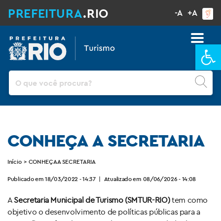
PREFEITURA
.RIO
-A
+A
Ba
Pesquisar
CONHEÇA A SECRETARIA
Início
>
CONHEÇA A SECRETARIA
Publicado em 18/03/2022 - 14:37
|
Atualizado em 08/06/2026 - 14:08
A
Secretaria Municipal de Turismo (SMTUR-RIO)
tem como
objetivo o desenvolvimento de políticas públicas para a